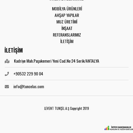
MOBİLYA ÜRÜNLERİ
AHŞAP YAPILAR
MUZ ÜRETİMİ
İNŞAAT
REFERANSLARIMIZ
İLETİŞİM
İLETİŞİM
Kadriye Mah.Paşakemeri Yeni Cad.No:24 Serik/ANTALYA
+90532 229 90 04
info@tuncelas.com
LEVENT TUNÇEL A.Ş Copyright 2019