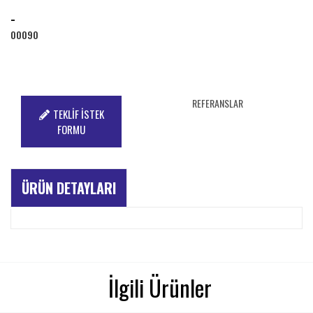
-
00090
REFERANSLAR
TEKLİF İSTEK
FORMU
ÜRÜN DETAYLARI
İlgili Ürünler