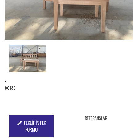
-
00130
REFERANSLAR
TEKLİF İSTEK
FORMU