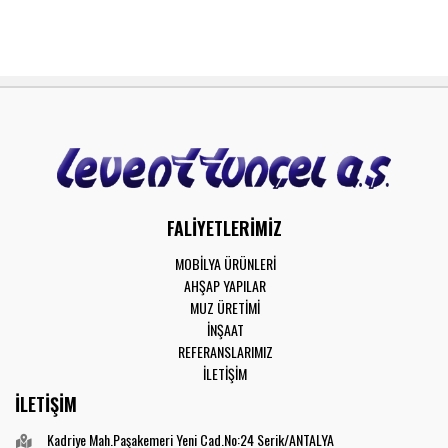
FALİYETLERİMİZ
MOBİLYA ÜRÜNLERİ
AHŞAP YAPILAR
MUZ ÜRETİMİ
İNŞAAT
REFERANSLARIMIZ
İLETİŞİM
İLETİŞİM
Kadriye Mah.Paşakemeri Yeni Cad.No:24 Serik/ANTALYA