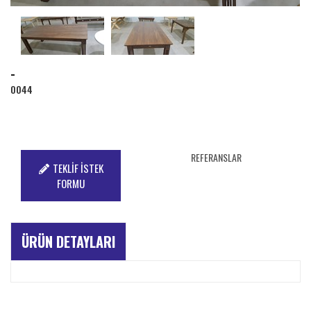
-
0044
REFERANSLAR
TEKLİF İSTEK
FORMU
ÜRÜN DETAYLARI